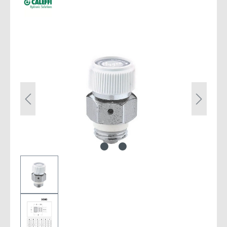
Bildergalerie überspringen