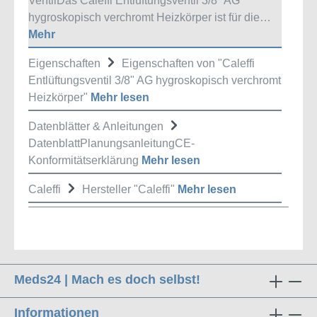
VentilDas Caleffi Entlüftungsventil 3/8" AG
hygroskopisch verchromt Heizkörper ist für die…
Mehr
Eigenschaften
Eigenschaften von "Caleffi
Entlüftungsventil 3/8" AG hygroskopisch verchromt
Heizkörper"
Mehr lesen
Datenblätter & Anleitungen
DatenblattPlanungsanleitungCE-
Konformitätserklärung
Mehr lesen
Caleffi
Hersteller "Caleffi"
Mehr lesen
Meds24 | Mach es doch selbst!
Informationen