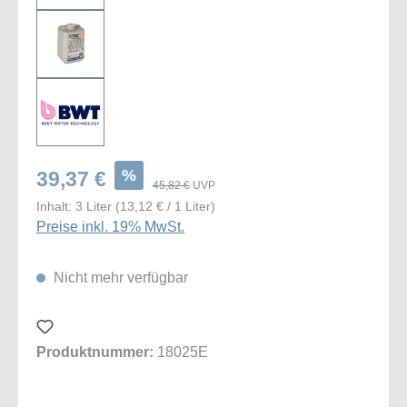
%
39,37 €
45,82 €
UVP
Inhalt:
3 Liter
(13,12 € / 1 Liter)
Preise inkl. 19% MwSt.
Nicht mehr verfügbar
Produktnummer:
18025E