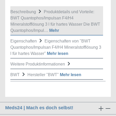
Beschreibung
Produktdetails und Vorteile:
BWT Quantophos/Impulsan F4/H4
Mineralstofflösung 3 l für hartes Wasser Die BWT
Quantophos/Impul…
Mehr
Eigenschaften
Eigenschaften von "BWT
Quantophos/Impulsan F4/H4 Mineralstofflösung 3
l für hartes Wasser"
Mehr lesen
Weitere Produktinformationen
BWT
Hersteller "BWT"
Mehr lesen
Meds24 | Mach es doch selbst!