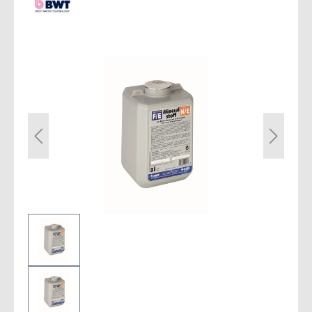
Bildergalerie überspringen