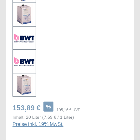
%
153,89 €
195,16 €
UVP
Inhalt:
20 Liter
(7,69 € / 1 Liter)
Preise inkl. 19% MwSt.