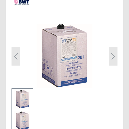
Bildergalerie überspringen