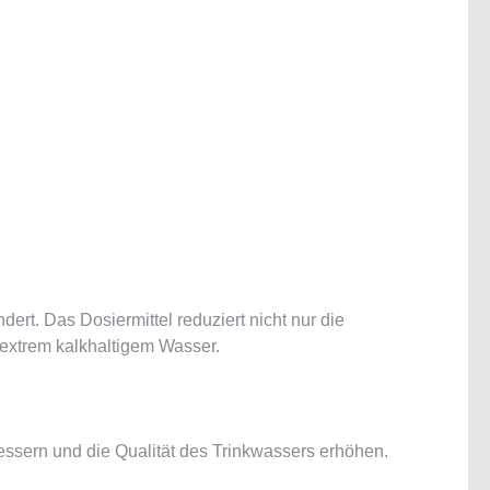
t. Das Dosiermittel reduziert nicht nur die
i extrem kalkhaltigem Wasser.
essern und die Qualität des Trinkwassers erhöhen.