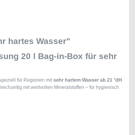
hr hartes Wasser"
sung 20 l Bag-in-Box für sehr
peziell für Regionen mit
sehr hartem Wasser ab 21 °dH
eichzeitig mit wertvollen Mineralstoffen – für hygienisch