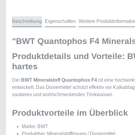
Beschreibung
Eigenschaften
Weitere Produktinformati
"BWT Quantophos F4 Mineralst
Produktdetails und Vorteile: 
hartes
Der
BWT Mineralstoff Quantophos F4
ist eine hochwi
entwickelt. Das Dosiermittel schützt effektiv vor Kalkabla
sauberes und wohlschmeckendes Trinkwasser.
Produktvorteile im Überblick
Marke: BWT
Produkttyp: Mineralstofflösung / Dosiermittel