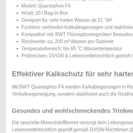
Modell: Quantophos F4
Inhalt: 20 l Bag-in-Box
Geeignet für: sehr hartes Wasser ab 21 °dH
Funktion: verhindert Kalkablagerungen und stabilisie
Kompatibel mit: BWT Flüssigdosiergeräten Bewados
Reichweite: ca. 200 m³ Wasser pro Gebinde
Temperaturbereich: bis 65 °C Wassertemperatur
Prüfzeichen: DVGW & Lebensmittelrechtlich geprüft 
Effektiver Kalkschutz für sehr hart
Mit BWT Quantophos F4 werden Kalkablagerungen in Rohrle
Verkalkungsneigung, sondern stabilisiert auch die Resthär
Gesundes und wohlschmeckendes Trinkw
Die spezielle Mineralstoffformel versorgt dein Leitungs
Lebensmittelrechtlich geprüft gemäß DVGW-Richtlinien (