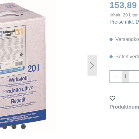
153,89
Inhalt:
20 Liter
Preise inkl.
Versandkos
Sofort verf
Produkt 
Produktnum