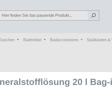
Duschen
Badmöbel
Badaccessoires
Spülkästen &
ralstofflösung 20 l Bag-i