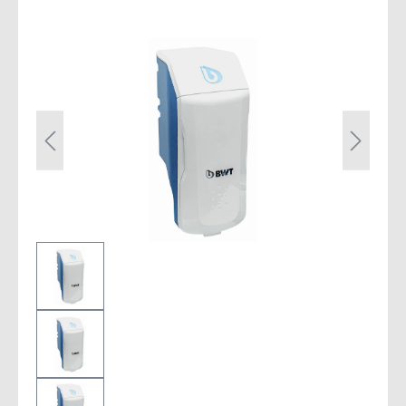
Bildergalerie überspringen