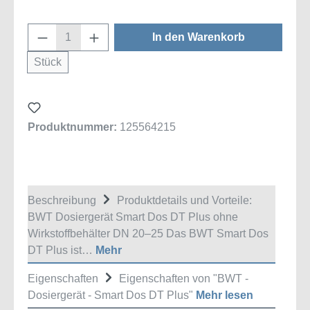
Produkt Anzahl: Gib den gewünschten Wert
In den Warenkorb
Stück
Produktnummer:
125564215
Beschreibung
Produktdetails und Vorteile:
BWT Dosiergerät Smart Dos DT Plus ohne
Wirkstoffbehälter DN 20–25 Das BWT Smart Dos
DT Plus ist…
Mehr
Eigenschaften
Eigenschaften von "BWT -
Dosiergerät - Smart Dos DT Plus"
Mehr lesen