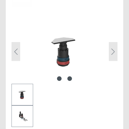
Bildergalerie überspringen