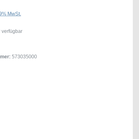
 19% MwSt.
 verfügbar
mer:
573035000