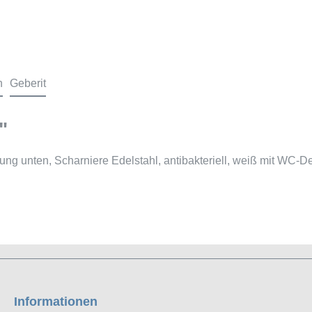
n
Geberit
"
g unten, Scharniere Edelstahl, antibakteriell, weiß mit WC-De
Informationen