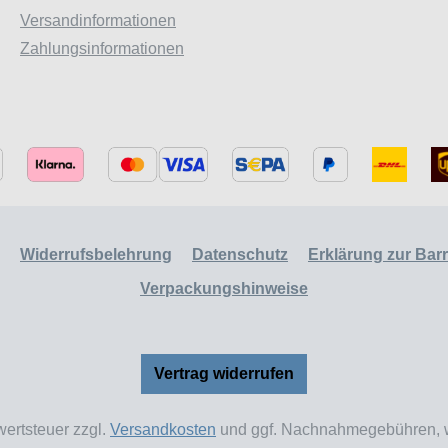
Versandinformationen
Zahlungsinformationen
Widerrufsbelehrung
Datenschutz
Erklärung zur Barri
Verpackungshinweise
Vertrag widerrufen
wertsteuer zzgl.
Versandkosten
und ggf. Nachnahmegebühren, w